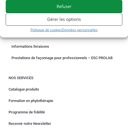
Refuser
COMMANDER EN LIGNE
Gérer les options
Un problème avec votre commande ?
Politique de cookies
Données personnelles
Demande de rétractation
Informations livraisons
Prestations de façonnage pour professionnels – ESC PROLAB
NOS SERVICES
Catalogue produits
Formation en phytothérapie
Programme de fidélité
Recevoir notre Newsletter