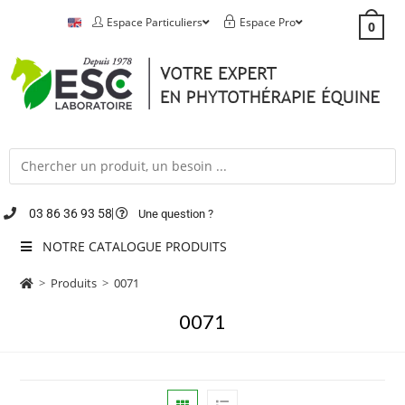
Espace Particuliers
Espace Pro
0
03 86 36 93 58
Une question ?
NOTRE CATALOGUE PRODUITS
>
Produits
>
0071
0071