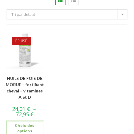
Tri par défaut
ÉPUISÉ
HUILE DE FOIE DE
MORUE – fortifiant
cheval – vitamines
A et D
24,01
€
–
72,95
€
Choix des
options