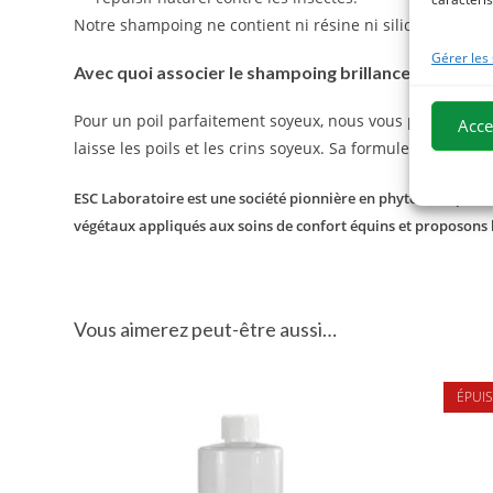
Notre shampoing ne contient ni résine ni silicone.
Gérer les
Avec quoi associer le shampoing brillance ?
Pour un poil parfaitement soyeux, nous vous proposon
Acce
laisse les poils et les crins soyeux. Sa formule enrichi
ESC Laboratoire est une société pionnière en phytothérapie équ
végétaux appliqués aux soins de confort équins et proposons
Vous aimerez peut-être aussi…
ÉPUIS