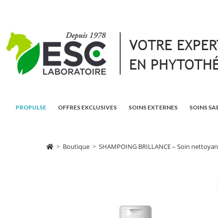
PROPULSE
OFFRES EXCLUSIVES
SOINS EXTERNES
SOINS SA
>
Boutique
>
SHAMPOING BRILLANCE – Soin nettoyant cri