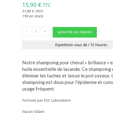
15,90
€
TTC
31,80
€
/
litre
199 en stock
-
+
AJOUTER AU PANIER
Expédition sous 48 / 72 heures
Notre shampoing pour cheval « brillance » e
huile essentielle de lavande. Ce shampoing 
éliminer les taches et laisse le poil soyeux.
shampoing est doux pour l’épiderme et conv
usage fréquent.
Formulé par ESC Laboratoire
Flacon 500ml