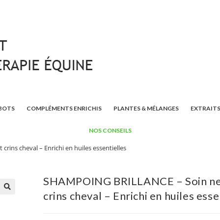
BOTS
COMPLÉMENTS ENRICHIS
PLANTES & MÉLANGES
EXTRAITS
NOS CONSEILS
ns cheval – Enrichi en huiles essentielles
SHAMPOING BRILLANCE – Soin ne
crins cheval – Enrichi en huiles esse
🔍