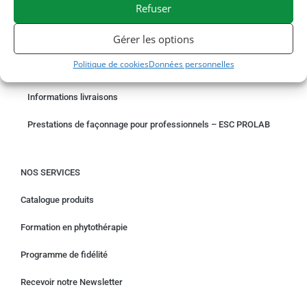
Refuser
COMMANDER EN LIGNE
Gérer les options
Un problème avec votre commande ?
Politique de cookies
Données personnelles
Demande de rétractation
Informations livraisons
Prestations de façonnage pour professionnels – ESC PROLAB
NOS SERVICES
Catalogue produits
Formation en phytothérapie
Programme de fidélité
Recevoir notre Newsletter