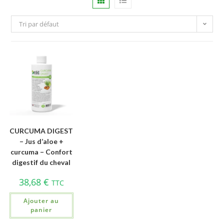
Tri par défaut
CURCUMA DIGEST
– Jus d’aloe +
curcuma – Confort
digestif du cheval
38,68
€
TTC
Ajouter au
panier