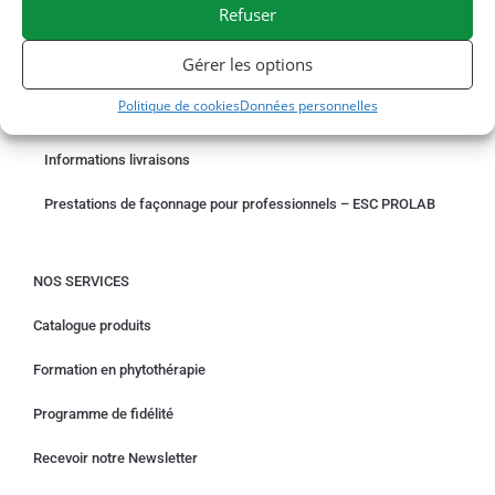
Refuser
COMMANDER EN LIGNE
Gérer les options
Un problème avec votre commande ?
Politique de cookies
Données personnelles
Demande de rétractation
Informations livraisons
Prestations de façonnage pour professionnels – ESC PROLAB
NOS SERVICES
Catalogue produits
Formation en phytothérapie
Programme de fidélité
Recevoir notre Newsletter