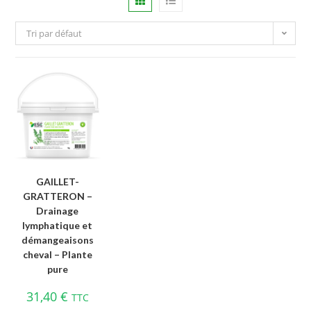
Tri par défaut
GAILLET-
GRATTERON –
Drainage
lymphatique et
démangeaisons
cheval – Plante
pure
31,40
€
TTC