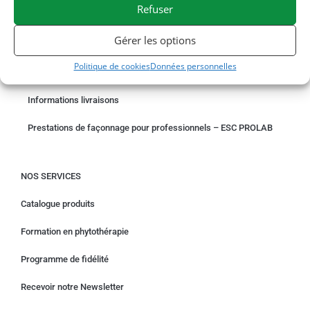
Refuser
COMMANDER EN LIGNE
Gérer les options
Un problème avec votre commande ?
Politique de cookies
Données personnelles
Demande de rétractation
Informations livraisons
Prestations de façonnage pour professionnels – ESC PROLAB
NOS SERVICES
Catalogue produits
Formation en phytothérapie
Programme de fidélité
Recevoir notre Newsletter