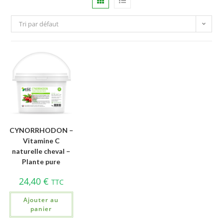
Tri par défaut
CYNORRHODON –
Vitamine C
naturelle cheval –
Plante pure
24,40
€
TTC
Ajouter au
panier