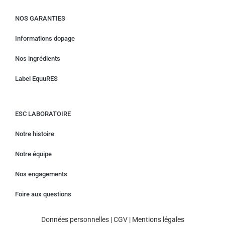
NOS GARANTIES
Informations dopage
Nos ingrédients
Label EquuRES
ESC LABORATOIRE
Notre histoire
Notre équipe
Nos engagements
Foire aux questions
Données personnelles
|
CGV
|
Mentions légales