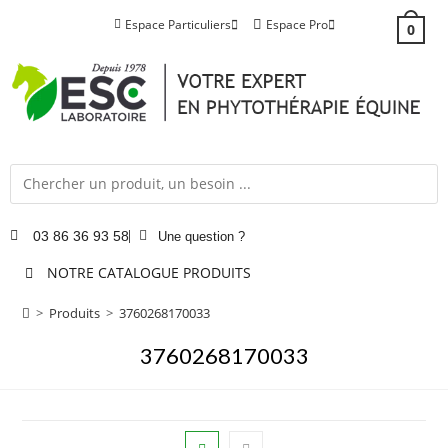
Espace Particuliers
Espace Pro
0
03 86 36 93 58
Une question ?
NOTRE CATALOGUE PRODUITS
>
Produits
>
3760268170033
3760268170033