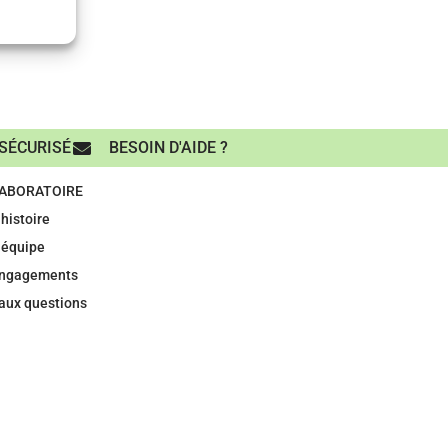
SÉCURISÉ
BESOIN D'AIDE ?
LABORATOIRE
histoire
 équipe
engagements
 aux questions