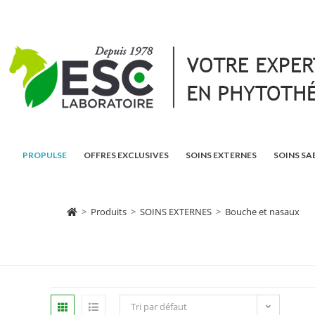
PROPULSE
OFFRES EXCLUSIVES
SOINS EXTERNES
SOINS SA
>
Produits
>
SOINS EXTERNES
>
Bouche et nasaux
Tri par défaut