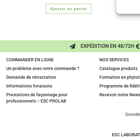
Ajouter au panier
EXPÉDITION EN 48/72H
COMMANDER EN LIGNE
NOS SERVICES
Un problème avec votre commande ?
Catalogue produits
Demande de rétractation
Formation en phytot
Informations livraisons
Programme de fidéli
Prestations de façonnage pour
Recevoir notre News
professionnels – ESC PROLAB
Données
ESC LABORAT