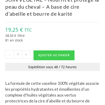
peau du cheval – A base de cire
d’abeille et beurre de karité
19,25
€
TTC
38,50
€
/
litre
81 en stock
-
+
AJOUTER AU PANIER
Expédition sous 48 / 72 heures
La formule de cette vaseline 100% végétale associe
les propriétés hydratantes et émollientes d’un
complexe d’huiles végétales aux vertus
protectrices de la cire d’abeille et du beurre de