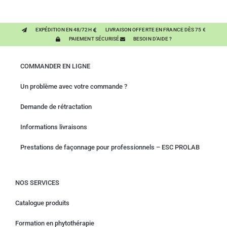
EXPÉDITION EN 48/72H
LIVRAISON OFFERTE EN FRANCE DÈS 75 €
PAIEMENT SÉCURISÉ
BESOIN D'AIDE ?
COMMANDER EN LIGNE
Un problème avec votre commande ?
Demande de rétractation
Informations livraisons
Prestations de façonnage pour professionnels – ESC PROLAB
NOS SERVICES
Catalogue produits
Formation en phytothérapie