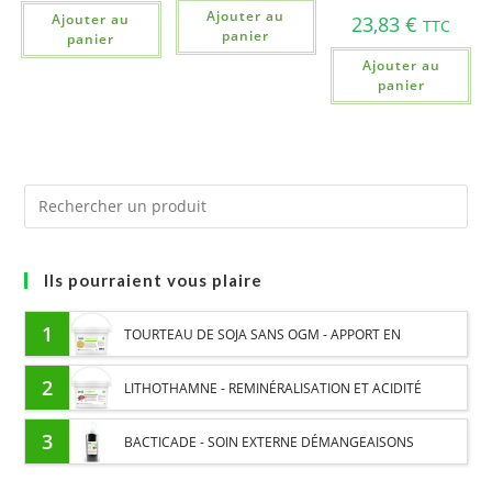
Ajouter au
Ajouter au
23,83
€
TTC
panier
panier
Ajouter au
panier
Ils pourraient vous plaire
1
TOURTEAU DE SOJA SANS OGM - APPORT EN
PROTÉINES ET SOUTIEN ÉNERGÉTIQUE POUR CHEVAUX
2
LITHOTHAMNE - REMINÉRALISATION ET ACIDITÉ
GASTRIQUE CHEVAL - PLANTE PURE
3
BACTICADE - SOIN EXTERNE DÉMANGEAISONS
SAISONNIÈRES CHEVAL