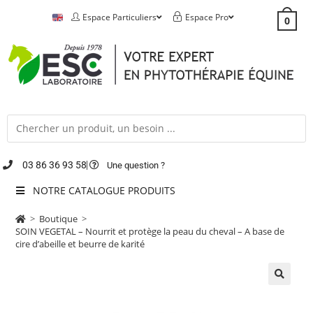
Espace Particuliers
Espace Pro
0
03 86 36 93 58
Une question ?
NOTRE CATALOGUE PRODUITS
>
Boutique
>
SOIN VEGETAL – Nourrit et protège la peau du cheval – A base de
cire d’abeille et beurre de karité
🔍