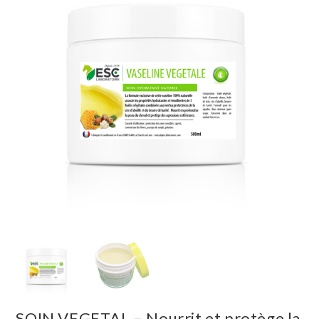
SOIN VEGETAL – Nourrit et protège la