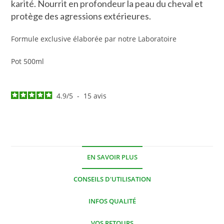
karité. Nourrit en profondeur la peau du cheval et
protège des agressions extérieures.
Formule exclusive élaborée par notre Laboratoire
Pot 500ml
4.9
/
5
-
15
avis
EN SAVOIR PLUS
CONSEILS D'UTILISATION
INFOS QUALITÉ
VOS RETOURS