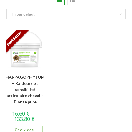
Tri par défaut
Best Seller
HARPAGOPHYTUM
– Raideurs et
sensibilité
articulaire cheval –
Plante pure
16,60
€
–
133,80
€
Choix des