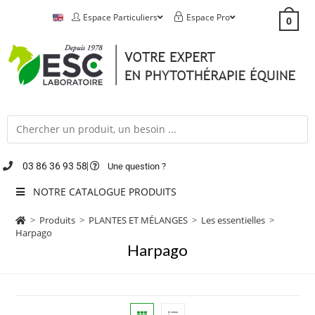
Espace Particuliers
Espace Pro
0
03 86 36 93 58
Une question ?
NOTRE CATALOGUE PRODUITS
>
Produits
>
PLANTES ET MÉLANGES
>
Les essentielles
>
Harpago
Harpago