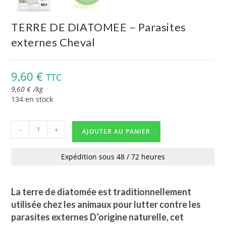
TERRE DE DIATOMEE – Parasites
externes Cheval
9,60
€
TTC
9,60
€
/
kg
134 en stock
-
+
AJOUTER AU PANIER
Expédition sous 48 / 72 heures
La terre de diatomée est traditionnellement
utilisée chez les animaux pour lutter contre les
parasites externes D’origine naturelle, cet