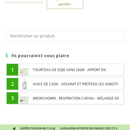
panier
Ils pourraient vous plaire
1
TOURTEAU DE SOJA SANS OGM - APPORT EN
PROTÉINES ET SOUTIEN ÉNERGÉTIQUE POUR CHEVAUX
2
HUILE DE CADE - ASSAINIT ET PROTÈGE LES SABOTS
DE L’HUMIDITÉ
3
BRONCHOMIX - RESPIRATION CHEVAL - MÉLANGE DE
PLANTES
EXPÉDITION EN 48/72H
LIVRAISON OFFERTE EN FRANCE DÈS 75 €