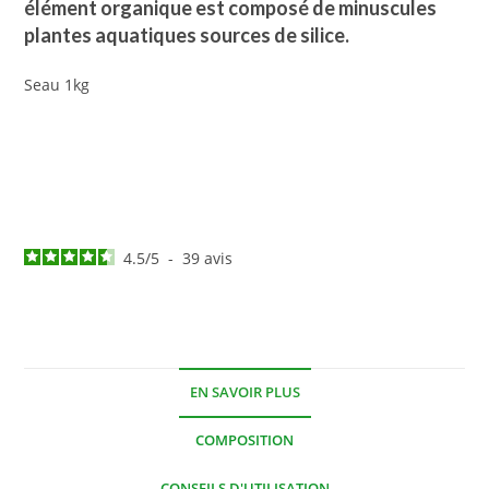
élément organique est composé de minuscules
plantes aquatiques sources de silice.
Seau 1kg
4.5
/
5
-
39
avis
EN SAVOIR PLUS
COMPOSITION
CONSEILS D'UTILISATION