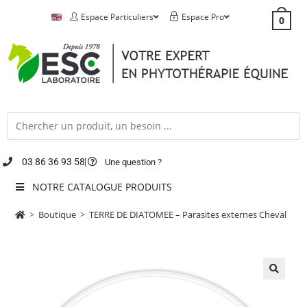
Espace Particuliers
Espace Pro
0
03 86 36 93 58
Une question ?
NOTRE CATALOGUE PRODUITS
>
Boutique
>
TERRE DE DIATOMEE – Parasites externes Cheval
🔍