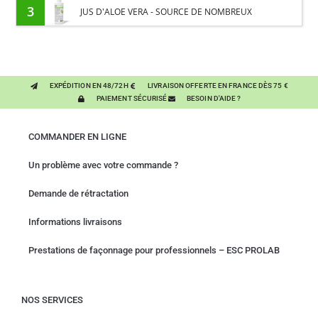
CHEVAL - ENRICHI EN VITAMINE B ET HUILE D'ONAGRE
3
JUS D'ALOE VERA - SOURCE DE NOMBREUX
NUTRIMENTS - BIEN-ÊTRE DIGESTIF CHEVAL
EXPÉDITION EN 48/72H
LIVRAISON OFFERTE EN FRANCE DÈS 75 €
PAIEMENT SÉCURISÉ
BESOIN D'AIDE ?
COMMANDER EN LIGNE
Un problème avec votre commande ?
Demande de rétractation
Informations livraisons
Prestations de façonnage pour professionnels – ESC PROLAB
NOS SERVICES