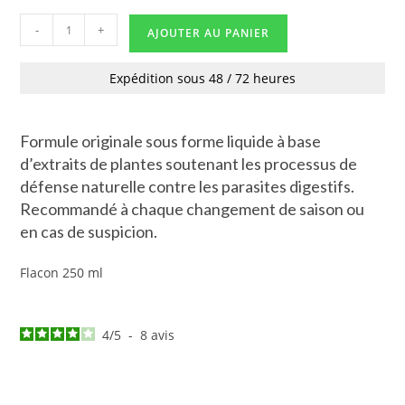
-
+
AJOUTER AU PANIER
Expédition sous 48 / 72 heures
Formule originale sous forme liquide à base
d’extraits de plantes soutenant les processus de
défense naturelle contre les parasites digestifs.
Recommandé à chaque changement de saison ou
en cas de suspicion.
Flacon 250 ml
4
/
5
-
8
avis