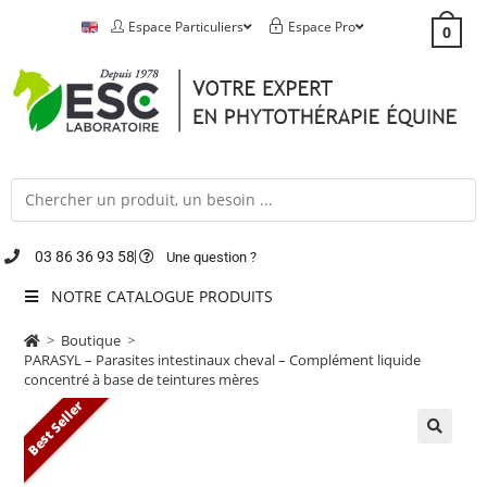
Espace Particuliers
Espace Pro
0
03 86 36 93 58
Une question ?
NOTRE CATALOGUE PRODUITS
>
Boutique
>
PARASYL – Parasites intestinaux cheval – Complément liquide
concentré à base de teintures mères
Best Seller
🔍