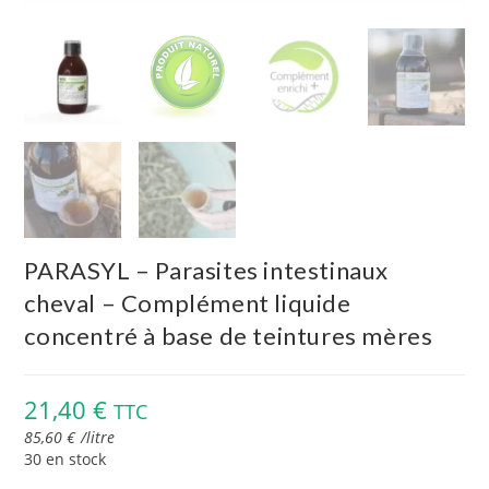
PARASYL – Parasites intestinaux
cheval – Complément liquide
concentré à base de teintures mères
21,40
€
TTC
85,60
€
/
litre
30 en stock