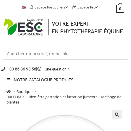
Espace Particuliers
Espace Pro
0
03 86 36 93 58
Une question ?
NOTRE CATALOGUE PRODUITS
>
Boutique
>
BREEDMIX – Bien-être gestation et lactation juments – Mélange de
plantes
🔍