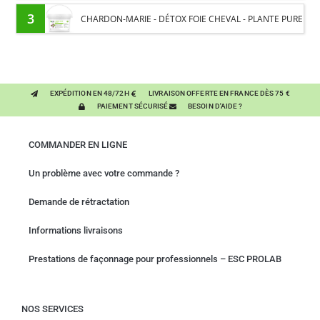
PROTÉINES ET SOUTIEN ÉNERGÉTIQUE POUR CHEVAUX
3
CHARDON-MARIE - DÉTOX FOIE CHEVAL - PLANTE PURE
EXPÉDITION EN 48/72H
LIVRAISON OFFERTE EN FRANCE DÈS 75 €
PAIEMENT SÉCURISÉ
BESOIN D'AIDE ?
COMMANDER EN LIGNE
Un problème avec votre commande ?
Demande de rétractation
Informations livraisons
Prestations de façonnage pour professionnels – ESC PROLAB
NOS SERVICES