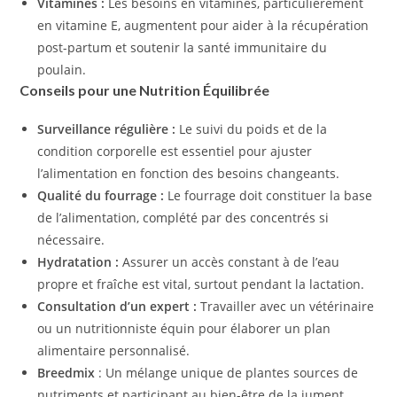
Vitamines :
Les besoins en vitamines, particulièrement
en vitamine E, augmentent pour aider à la récupération
post-partum et soutenir la santé immunitaire du
poulain.
Conseils pour une Nutrition Équilibrée
Surveillance régulière :
Le suivi du poids et de la
condition corporelle est essentiel pour ajuster
l’alimentation en fonction des besoins changeants.
Qualité du fourrage :
Le fourrage doit constituer la base
de l’alimentation, complété par des concentrés si
nécessaire.
Hydratation :
Assurer un accès constant à de l’eau
propre et fraîche est vital, surtout pendant la lactation.
Consultation d’un expert :
Travailler avec un vétérinaire
ou un nutritionniste équin pour élaborer un plan
alimentaire personnalisé.
Breedmix
: Un mélange unique de plantes sources de
nutriments et participant au bien-être de la jument