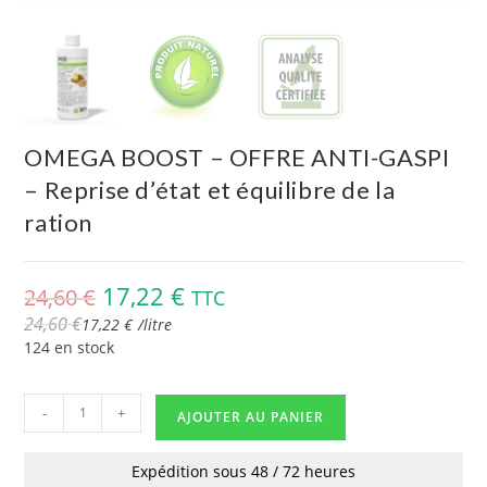
OMEGA BOOST – OFFRE ANTI-GASPI
– Reprise d’état et équilibre de la
ration
17,22
€
24,60
€
TTC
24,60
€
17,22
€
/
litre
124 en stock
-
+
AJOUTER AU PANIER
Expédition sous 48 / 72 heures