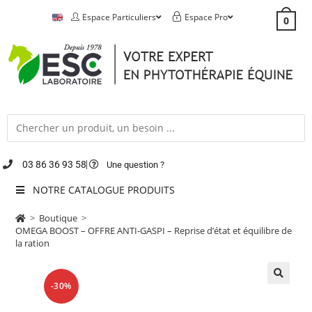
Espace Particuliers
Espace Pro
0
03 86 36 93 58
Une question ?
NOTRE CATALOGUE PRODUITS
>
Boutique
>
OMEGA BOOST – OFFRE ANTI-GASPI – Reprise d’état et équilibre de
la ration
-30%
🔍