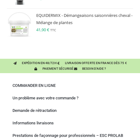
EQUIDERMIX - Démangeaisons saisonnières cheval -
Mélange de plantes
41,90
€
TTC
EXPÉDITION EN 48/72H
LIVRAISON OFFERTE EN FRANCE DÈS 75 €
PAIEMENT SÉCURISÉ
BESOIN D'AIDE ?
COMMANDER EN LIGNE
Un problème avec votre commande ?
Demande de rétractation
Informations livraisons
Prestations de façonnage pour professionnels – ESC PROLAB