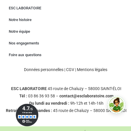
ESC LABORATOIRE
Notre histoire
Notre équipe
Nos engagements
Foire aux questions
Données personnelles
|
CGV
|
Mentions légales
ESC LABORATOIRE
45 route de Chaluzy – 58000 SAINT-ÉLOI
Tél :
03 86 36 93 58 –
contact@esclaboratoire.com
Du lundi au vendredi :
9h-12h et 14h-16h
Retrait des commandes :
45 route de Chaluzy – 58000 SAINT-ÉLOI