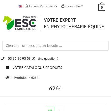
Espace Particuliers
Espace Pro
0
03 86 36 93 58
Une question ?
NOTRE CATALOGUE PRODUITS
>
Produits
>
6264
6264