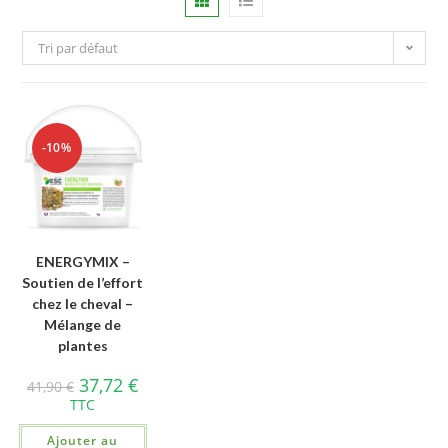
Tri par défaut
-10%
ENERGYMIX –
Soutien de l’effort
chez le cheval –
Mélange de
plantes
37,72
€
41,90
€
TTC
Ajouter au