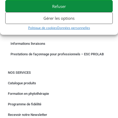
Refuser
COMMANDER EN LIGNE
Gérer les options
Un problème avec votre commande ?
Politique de cookies
Données personnelles
Demande de rétractation
Informations livraisons
Prestations de façonnage pour professionnels – ESC PROLAB
NOS SERVICES
Catalogue produits
Formation en phytothérapie
Programme de fidélité
Recevoir notre Newsletter