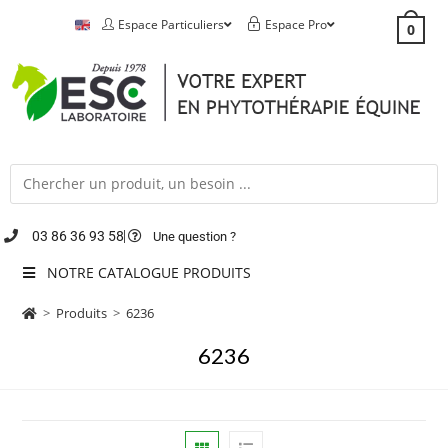
Espace Particuliers
Espace Pro
0
03 86 36 93 58
Une question ?
NOTRE CATALOGUE PRODUITS
>
Produits
>
6236
6236