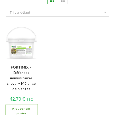
Tri par défaut
FORTIMIX –
Défenses
immunitaires
cheval – Mélange
de plantes
42,70
€
TTC
Ajouter au
panier