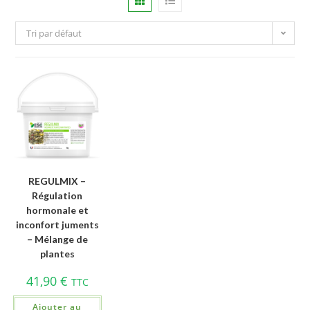
Tri par défaut
REGULMIX –
Régulation
hormonale et
inconfort juments
– Mélange de
plantes
41,90
€
TTC
Ajouter au