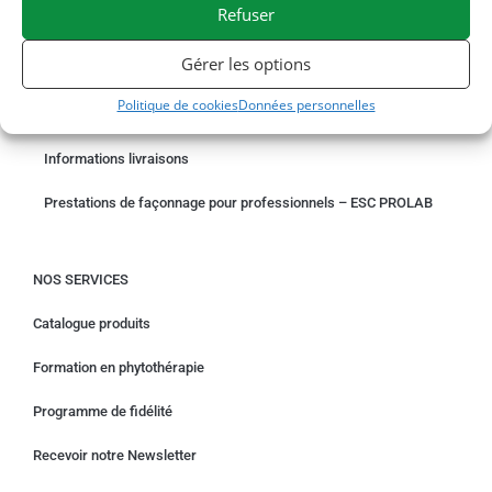
Refuser
COMMANDER EN LIGNE
Gérer les options
Un problème avec votre commande ?
Politique de cookies
Données personnelles
Demande de rétractation
Informations livraisons
Prestations de façonnage pour professionnels – ESC PROLAB
NOS SERVICES
Catalogue produits
Formation en phytothérapie
Programme de fidélité
Recevoir notre Newsletter