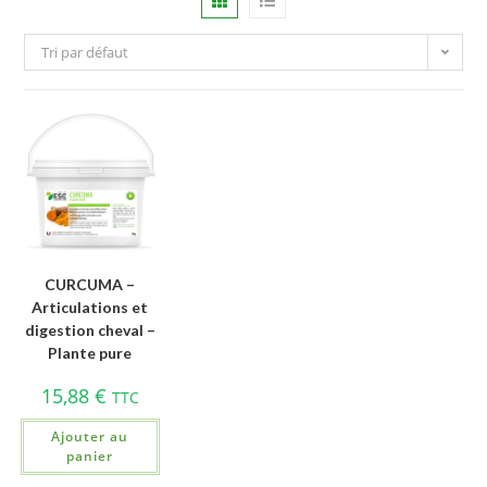
Tri par défaut
CURCUMA –
Articulations et
digestion cheval –
Plante pure
15,88
€
TTC
Ajouter au
panier