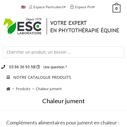
Espace Particuliers
Espace Pro
0
03 86 36 93 58
Une question ?
NOTRE CATALOGUE PRODUITS
>
Produits
>
Chaleur jument
Chaleur jument
Compléments alimentaires pour jument en chaleur :