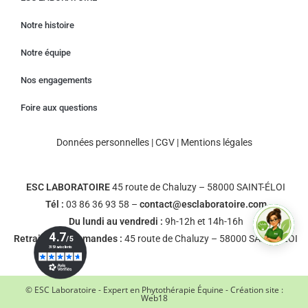
Notre histoire
Notre équipe
Nos engagements
Foire aux questions
Données personnelles
|
CGV
|
Mentions légales
ESC LABORATOIRE
45 route de Chaluzy – 58000 SAINT-ÉLOI
Tél :
03 86 36 93 58 –
contact@esclaboratoire.com
Du lundi au vendredi :
9h-12h et 14h-16h
Retrait des commandes :
45 route de Chaluzy – 58000 SAINT-ÉLOI
© ESC Laboratoire - Expert en Phytothérapie Équine - Création site :
Web18