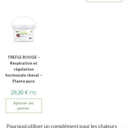
TREFLE ROUGE –
Respiration et
régulation
hormonale cheval –
Plante pure
29,30
€
TTC
Ajouter au
panier
Pourquoi utiliser un complément pour les chaleurs