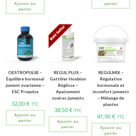
Ajouter au
panier
panier
Best Seller
OESTROPULSE –
REGUL PLUS –
REGULMIX –
Équilibre hormonal
Gattilier Houblon
Régulation
jument ovarienne –
Réglisse –
hormonale et
ESC Propulse
Apaisement
inconfort juments
ovaires juments
– Mélange de
32,00
€
TTC
plantes
38,50
€
TTC
Ajouter au
41,90
€
TTC
panier
Ajouter au
panier
Ajouter au
panier