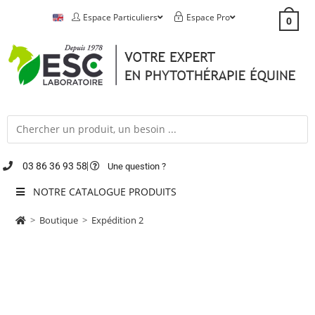
Espace Particuliers
Espace Pro
0
03 86 36 93 58
Une question ?
NOTRE CATALOGUE PRODUITS
>
Boutique
>
Expédition 2