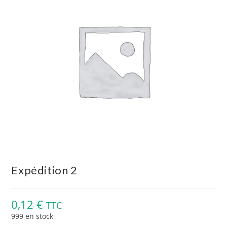
Expédition 2
0,12
€
TTC
999 en stock