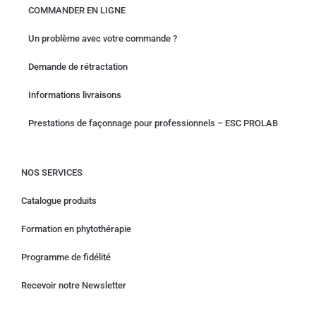
COMMANDER EN LIGNE
Un problème avec votre commande ?
Demande de rétractation
Informations livraisons
Prestations de façonnage pour professionnels – ESC PROLAB
NOS SERVICES
Catalogue produits
Formation en phytothérapie
Programme de fidélité
Recevoir notre Newsletter