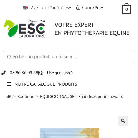
Espace Particuliers
Espace Pro
0
03 86 36 93 58
Une question ?
NOTRE CATALOGUE PRODUITS
>
Boutique
>
EQUIGOOD SAUGE – Friandises pour chevaux
🔍