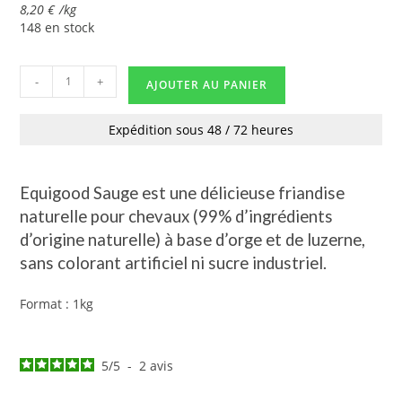
8,20
€
/
kg
148 en stock
-
+
AJOUTER AU PANIER
Expédition sous 48 / 72 heures
Equigood Sauge est une délicieuse friandise
naturelle
pour chevaux
(99% d’ingrédients
d’origine naturelle) à base d’orge et de luzerne,
sans colorant artificiel ni sucre industriel.
Format : 1kg
5
/
5
-
2
avis