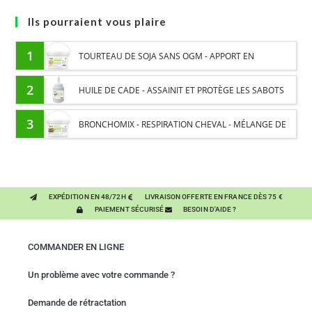
Ils pourraient vous plaire
1
TOURTEAU DE SOJA SANS OGM - APPORT EN
PROTÉINES ET SOUTIEN ÉNERGÉTIQUE POUR CHEVAUX
2
HUILE DE CADE - ASSAINIT ET PROTÈGE LES SABOTS
DE L’HUMIDITÉ
3
BRONCHOMIX - RESPIRATION CHEVAL - MÉLANGE DE
PLANTES
EXPÉDITION EN 48/72H
LIVRAISON OFFERTE EN FRANCE DÈS 75 €
PAIEMENT SÉCURISÉ
BESOIN D'AIDE ?
COMMANDER EN LIGNE
Un problème avec votre commande ?
Demande de rétractation