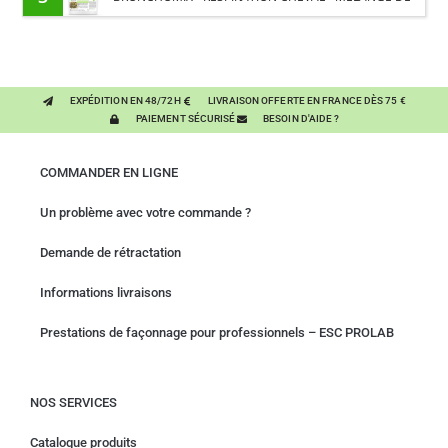
PLANTES
EXPÉDITION EN 48/72H
LIVRAISON OFFERTE EN FRANCE DÈS 75 €
PAIEMENT SÉCURISÉ
BESOIN D'AIDE ?
COMMANDER EN LIGNE
Un problème avec votre commande ?
Demande de rétractation
Informations livraisons
Prestations de façonnage pour professionnels – ESC PROLAB
NOS SERVICES
Catalogue produits