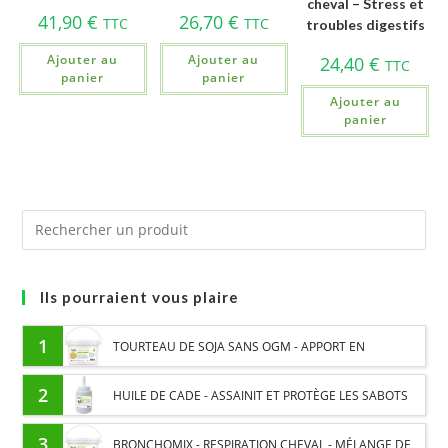
cheval – Stress et
41,90
€
26,70
€
TTC
TTC
troubles digestifs
Ajouter au
Ajouter au
24,40
€
TTC
panier
panier
Ajouter au
panier
Ils pourraient vous plaire
1
TOURTEAU DE SOJA SANS OGM - APPORT EN
PROTÉINES ET SOUTIEN ÉNERGÉTIQUE POUR CHEVAUX
2
HUILE DE CADE - ASSAINIT ET PROTÈGE LES SABOTS
DE L’HUMIDITÉ
3
BRONCHOMIX - RESPIRATION CHEVAL - MÉLANGE DE