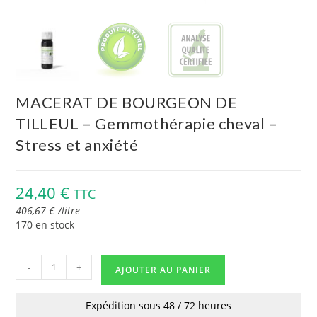
MACERAT DE BOURGEON DE
TILLEUL – Gemmothérapie cheval –
Stress et anxiété
24,40
€
TTC
406,67
€
/
litre
170 en stock
-
+
AJOUTER AU PANIER
Expédition sous 48 / 72 heures