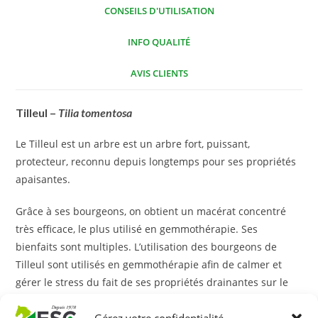
CONSEILS D'UTILISATION
INFO QUALITÉ
AVIS CLIENTS
Tilleul –
Tilia
tomentosa
Le Tilleul est un arbre est un arbre fort, puissant,
protecteur, reconnu depuis longtemps pour ses propriétés
apaisantes.
Grâce à ses bourgeons, on obtient un macérat concentré
très efficace, le plus utilisé en gemmothérapie. Ses
bienfaits sont multiples. L’utilisation des bourgeons de
Tilleul sont utilisés en gemmothérapie afin de calmer et
gérer le stress du fait de ses propriétés drainantes sur le
système nerveux. Il est également reconnu pour ses
propriétés apaisantes en cas de sensibilité digestive.