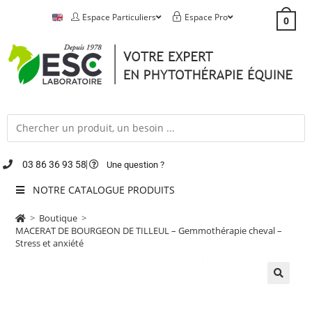
Espace Particuliers
Espace Pro
0
03 86 36 93 58
Une question ?
NOTRE CATALOGUE PRODUITS
>
Boutique
>
MACERAT DE BOURGEON DE TILLEUL – Gemmothérapie cheval –
Stress et anxiété
🔍