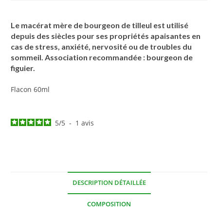
Le macérat mère de bourgeon de tilleul est utilisé
depuis des siècles pour ses propriétés apaisantes en
cas de stress, anxiété, nervosité ou de troubles du
sommeil. Association recommandée : bourgeon de
figuier.
Flacon 60ml
5
/
5
-
1
avis
DESCRIPTION DÉTAILLÉE
COMPOSITION