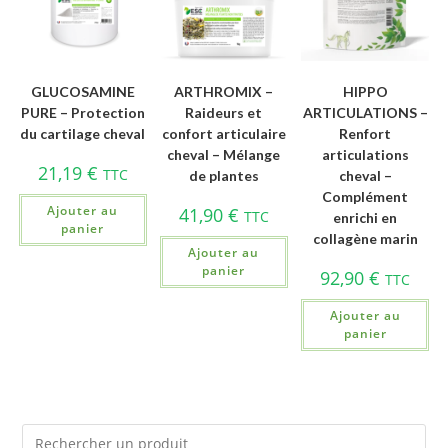
GLUCOSAMINE
ARTHROMIX –
HIPPO
PURE – Protection
Raideurs et
ARTICULATIONS –
du cartilage cheval
confort articulaire
Renfort
cheval – Mélange
articulations
21,19
€
TTC
de plantes
cheval –
Complément
Ajouter au
41,90
€
TTC
enrichi en
panier
collagène marin
Ajouter au
panier
92,90
€
TTC
Ajouter au
panier