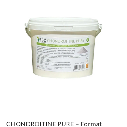
CHONDROÏTINE PURE – Format