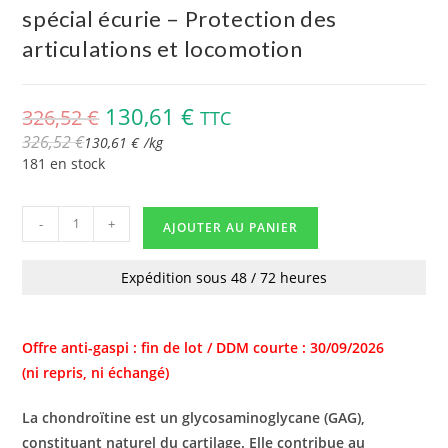
spécial écurie – Protection des
articulations et locomotion
130,61
€
326,52
€
TTC
326,52
€
130,61
€
/
kg
181 en stock
-
+
AJOUTER AU PANIER
Expédition sous 48 / 72 heures
Offre anti-gaspi : fin de lot / DDM courte : 30/09/2026
(ni repris, ni échangé)
La chondroïtine est un glycosaminoglycane (GAG),
constituant naturel du cartilage. Elle contribue au