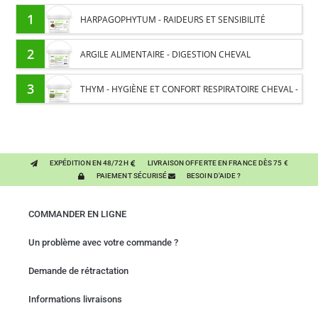
1
HARPAGOPHYTUM - RAIDEURS ET SENSIBILITÉ
ARTICULAIRE CHEVAL - PLANTE PURE
2
ARGILE ALIMENTAIRE - DIGESTION CHEVAL
3
THYM - HYGIÈNE ET CONFORT RESPIRATOIRE CHEVAL -
PLANTE PURE
EXPÉDITION EN 48/72H
LIVRAISON OFFERTE EN FRANCE DÈS 75 €
PAIEMENT SÉCURISÉ
BESOIN D'AIDE ?
COMMANDER EN LIGNE
Un problème avec votre commande ?
Demande de rétractation
Informations livraisons