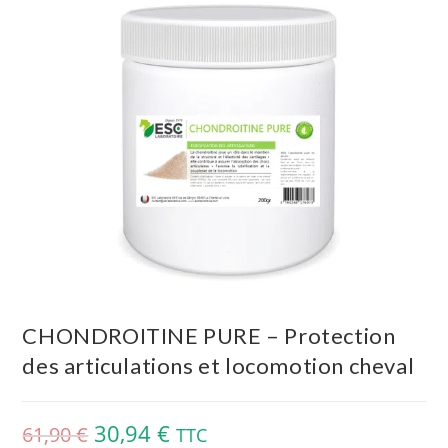
CHONDROITINE PURE – Protection
des articulations et locomotion cheval
30,94
€
61,90
€
TTC