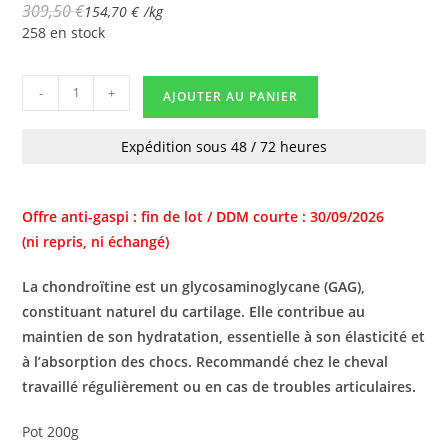
309,50
€
154,70
€
/
kg
258 en stock
-
+
AJOUTER AU PANIER
Expédition sous 48 / 72 heures
Offre anti-gaspi : fin de lot / DDM courte : 30/09/2026
(ni repris, ni échangé)
La chondroïtine est un glycosaminoglycane (GAG),
constituant naturel du cartilage. Elle contribue au
maintien de son hydratation, essentielle à son élasticité et
à l’absorption des chocs. Recommandé chez le cheval
travaillé régulièrement ou en cas de troubles articulaires.
Pot 200g