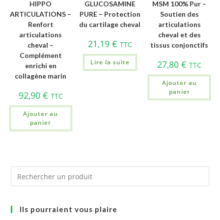
HIPPO
GLUCOSAMINE
MSM 100% Pur –
ARTICULATIONS –
PURE – Protection
Soutien des
Renfort
du cartilage cheval
articulations
articulations
cheval et des
21,19
€
TTC
cheval –
tissus conjonctifs
Complément
Lire la suite
27,80
€
TTC
enrichi en
collagène marin
Ajouter au
panier
92,90
€
TTC
Ajouter au
panier
Ils pourraient vous plaire