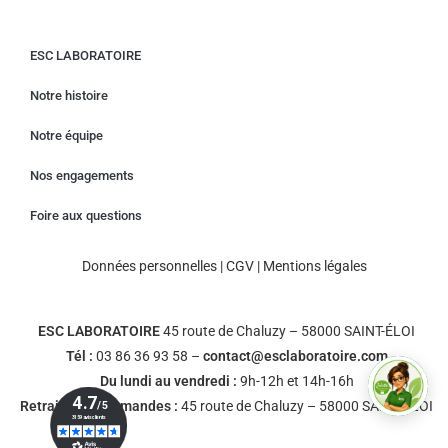
ESC LABORATOIRE
Notre histoire
Notre équipe
Nos engagements
Foire aux questions
Données personnelles
|
CGV
|
Mentions légales
ESC LABORATOIRE
45 route de Chaluzy – 58000 SAINT-ÉLOI
Tél :
03 86 36 93 58 –
contact@esclaboratoire.com
Du lundi au vendredi :
9h-12h et 14h-16h
Retrait des commandes :
45 route de Chaluzy – 58000 SAINT-ÉLOI