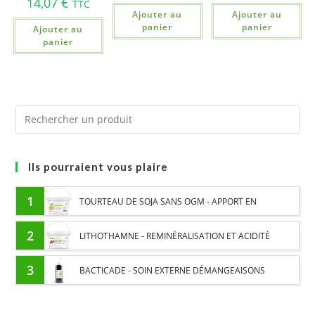
14,07
€
TTC
Ajouter au
Ajouter au
panier
panier
Ajouter au
panier
Ils pourraient vous plaire
1
TOURTEAU DE SOJA SANS OGM - APPORT EN
PROTÉINES ET SOUTIEN ÉNERGÉTIQUE POUR CHEVAUX
2
LITHOTHAMNE - REMINÉRALISATION ET ACIDITÉ
GASTRIQUE CHEVAL - PLANTE PURE
3
BACTICADE - SOIN EXTERNE DÉMANGEAISONS
SAISONNIÈRES CHEVAL