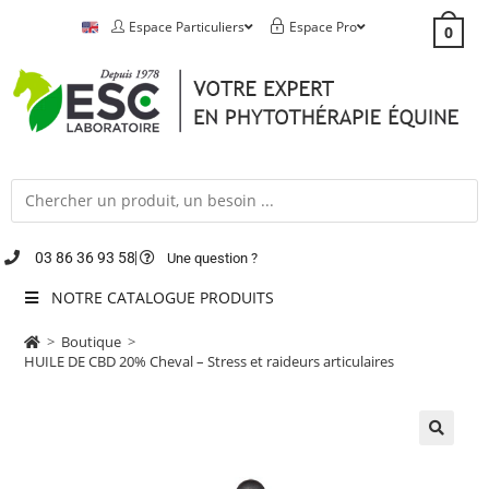
Espace Particuliers
Espace Pro
0
03 86 36 93 58
Une question ?
NOTRE CATALOGUE PRODUITS
>
Boutique
>
HUILE DE CBD 20% Cheval – Stress et raideurs articulaires
🔍