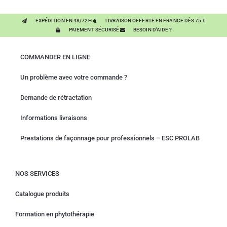
EXPÉDITION EN 48/72H
LIVRAISON OFFERTE EN FRANCE DÈS 75 €
PAIEMENT SÉCURISÉ
BESOIN D'AIDE ?
COMMANDER EN LIGNE
Un problème avec votre commande ?
Demande de rétractation
Informations livraisons
Prestations de façonnage pour professionnels – ESC PROLAB
NOS SERVICES
Catalogue produits
Formation en phytothérapie