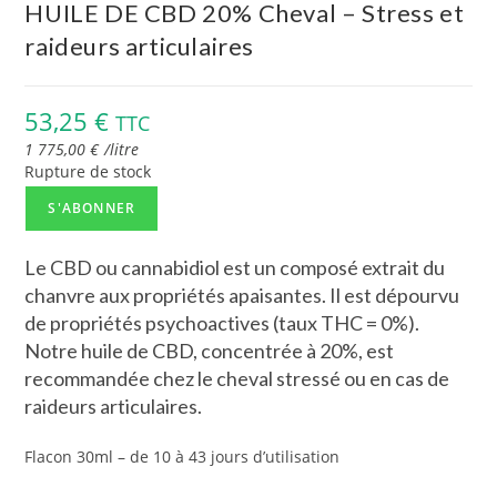
HUILE DE CBD 20% Cheval – Stress et
raideurs articulaires
53,25
€
TTC
1 775,00
€
/
litre
Rupture de stock
S'ABONNER
Le CBD ou cannabidiol est un composé extrait du
chanvre aux propriétés apaisantes. Il est dépourvu
de propriétés psychoactives (taux THC = 0%).
Notre huile de CBD, concentrée à 20%, est
recommandée chez le cheval stressé ou en cas de
raideurs articulaires.
Flacon 30ml – de 10 à 43 jours d’utilisation