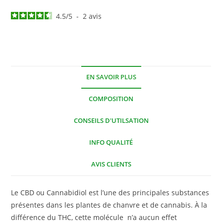
4.5
/
5
-
2
avis
EN SAVOIR PLUS
COMPOSITION
CONSEILS D'UTILSATION
INFO QUALITÉ
AVIS CLIENTS
Le CBD ou Cannabidiol est l’une des principales substances
présentes dans les plantes de chanvre et de cannabis. À la
différence du THC, cette molécule n’a aucun effet