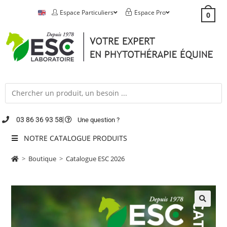
Espace Particuliers
Espace Pro
0
03 86 36 93 58
Une question ?
NOTRE CATALOGUE PRODUITS
>
Boutique
>
Catalogue ESC 2026
🔍