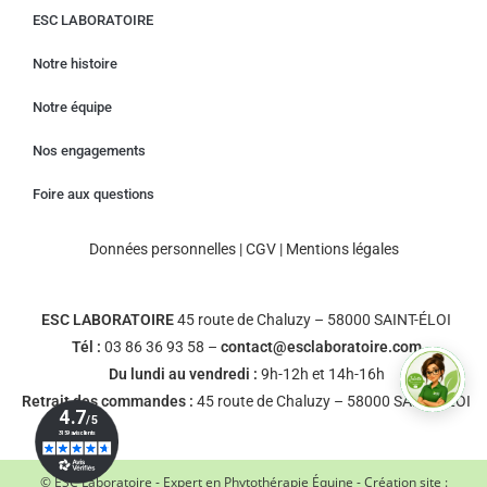
ESC LABORATOIRE
Notre histoire
Notre équipe
Nos engagements
Foire aux questions
Données personnelles
|
CGV
|
Mentions légales
ESC LABORATOIRE
45 route de Chaluzy – 58000 SAINT-ÉLOI
Tél :
03 86 36 93 58 –
contact@esclaboratoire.com
Du lundi au vendredi :
9h-12h et 14h-16h
Retrait des commandes :
45 route de Chaluzy – 58000 SAINT-ÉLOI
© ESC Laboratoire - Expert en Phytothérapie Équine - Création site :