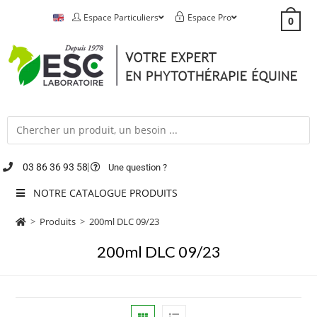
Espace Particuliers
Espace Pro
0
03 86 36 93 58
Une question ?
NOTRE CATALOGUE PRODUITS
>
Produits
>
200ml DLC 09/23
200ml DLC 09/23