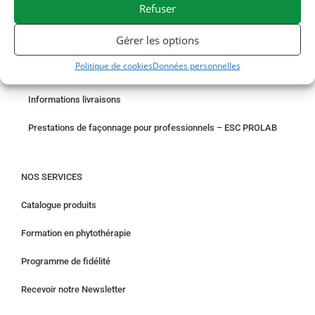
Refuser
COMMANDER EN LIGNE
Gérer les options
Un problème avec votre commande ?
Politique de cookies
Données personnelles
Demande de rétractation
Informations livraisons
Prestations de façonnage pour professionnels – ESC PROLAB
NOS SERVICES
Catalogue produits
Formation en phytothérapie
Programme de fidélité
Recevoir notre Newsletter