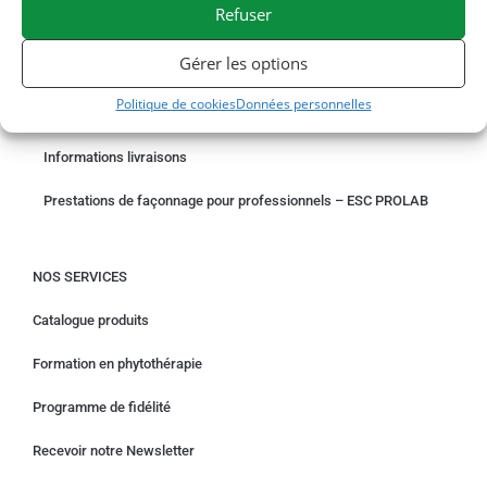
Refuser
COMMANDER EN LIGNE
Gérer les options
Un problème avec votre commande ?
Politique de cookies
Données personnelles
Demande de rétractation
Informations livraisons
Prestations de façonnage pour professionnels – ESC PROLAB
NOS SERVICES
Catalogue produits
Formation en phytothérapie
Programme de fidélité
Recevoir notre Newsletter