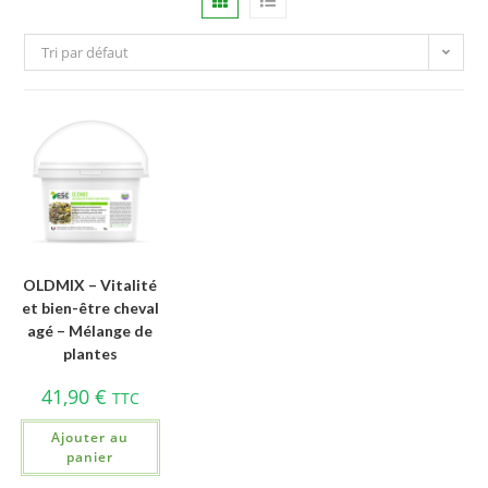
Tri par défaut
OLDMIX – Vitalité
et bien-être cheval
agé – Mélange de
plantes
41,90
€
TTC
Ajouter au
panier